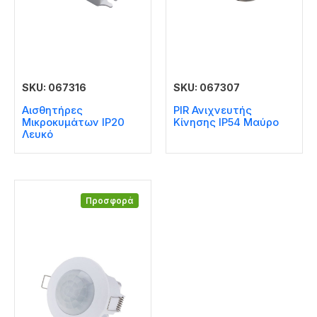
SKU: 067316
SKU: 067307
Αισθητήρες
PIR Ανιχνευτής
Μικροκυμάτων IP20
Κίνησης IP54 Μαύρο
Λευκό
Προσφορά