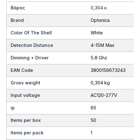
Βάρος
0,304 κ.
Brand
Optonica
Color Of The Shell
White
Detection Distance
4-15M Max
Dimming + Driver
5.8 Ghz
EAN Code
3800156673243
Gross weight
0,304 kg
Input voltage
AC120-277V
ip
65
Items per box
50
Items per pack
1