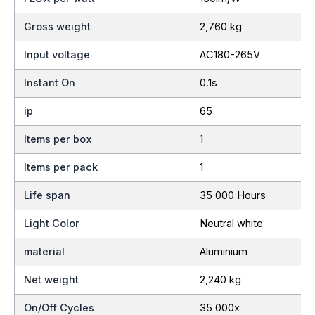
Gross weight
2,760 kg
Input voltage
AC180-265V
Instant On
0.1s
ip
65
Items per box
1
Items per pack
1
Life span
35 000 Hours
Light Color
Neutral white
material
Aluminium
Net weight
2,240 kg
On/Off Cycles
35 000x