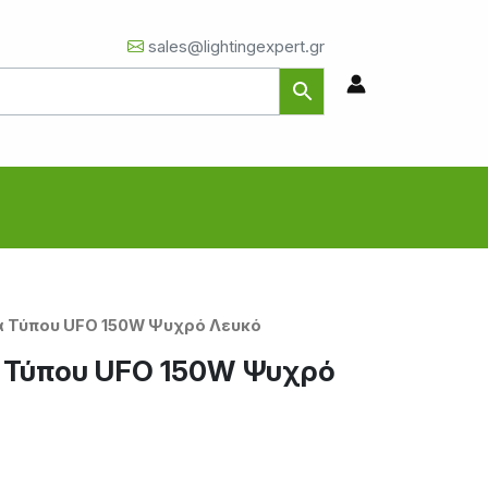
sales@lightingexpert.gr
α Τύπου UFO 150W Ψυχρό Λευκό
 Τύπου UFO 150W Ψυχρό