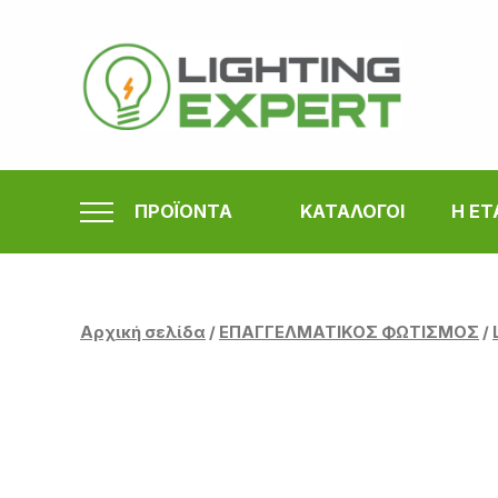
Μετάβαση
στο
περιεχόμενο
ΠΡΟΪΟΝΤΑ
ΚΑΤΑΛΟΓΟΙ
Η ΕΤ
Αρχική σελίδα
/
ΕΠΑΓΓΕΛΜΑΤΙΚΟΣ ΦΩΤΙΣΜΟΣ
/