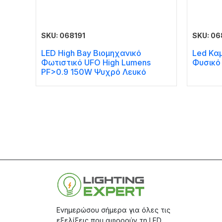
SKU: 068191
SKU: 0
LED High Bay Βιομηχανικό
Led Κα
Φωτιστικό UFO High Lumens
Φυσικό
PF>0.9 150W Ψυχρό Λευκό
Ενημερώσου σήμερα για όλες τις
εξελίξεις που αφορούν τη LED