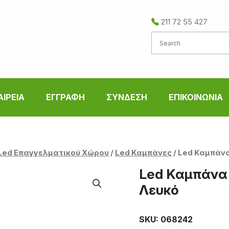
211 72 55 427
ΑΙΡΕΙΑ
ΕΓΓΡΑΦΗ
ΣΥΝΔΕΣΗ
ΕΠΙΚΟΙΝΩΝΙΑ
Led Επαγγελματικού Χώρου
/
Led Καμπάνες
/ Led Καμπάν
Led Καμπάνα
Λευκό
SKU: 068242