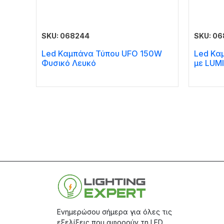
SKU: 068244
SKU: 06
Led Καμπάνα Τύπου UFO 150W
Led Κα
Φυσικό Λευκό
με LUM
Ενημερώσου σήμερα για όλες τις
εξελίξεις που αφορούν τη LED