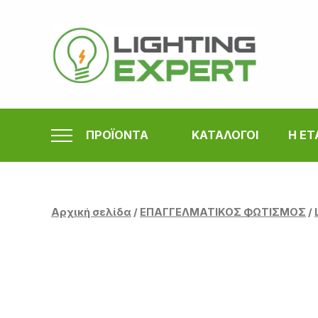
Μετάβαση
στο
περιεχόμενο
ΠΡΟΪΟΝΤΑ
ΚΑΤΑΛΟΓΟΙ
Η ΕΤ
Αρχική σελίδα
/
ΕΠΑΓΓΕΛΜΑΤΙΚΟΣ ΦΩΤΙΣΜΟΣ
/