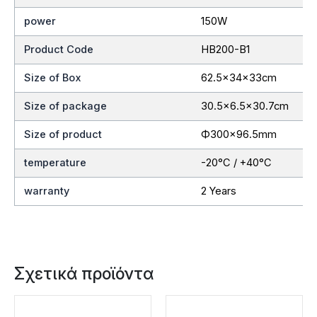
power
150W
Product Code
HB200-B1
Size of Box
62.5x34x33cm
Size of package
30.5×6.5×30.7cm
Size of product
Ф300×96.5mm
temperature
-20°C / +40°C
warranty
2 Years
Σχετικά προϊόντα