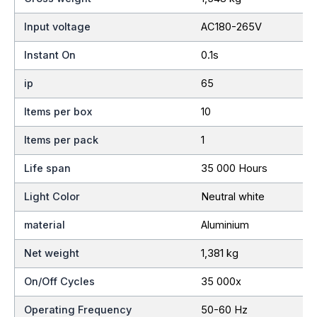
Input voltage
AC180-265V
Instant On
0.1s
ip
65
Items per box
10
Items per pack
1
Life span
35 000 Hours
Light Color
Neutral white
material
Aluminium
Net weight
1,381 kg
On/Off Cycles
35 000x
Operating Frequency
50-60 Hz