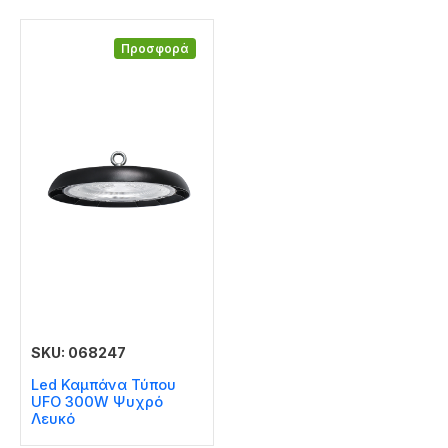
Προσφορά
SKU: 068247
Led Καμπάνα Τύπου
UFO 300W Ψυχρό
Λευκό