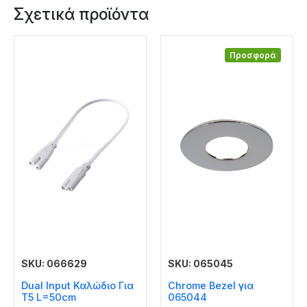
Σχετικά προϊόντα
Προσφορά
SKU: 066629
SKU: 065045
Dual Input Καλώδιο Για
Chrome Bezel για
T5 L=50cm
065044