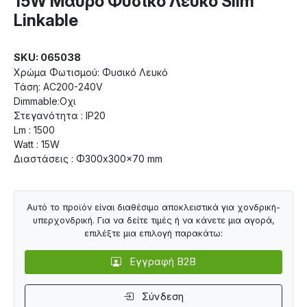
15W Μάυρο Φυσικό Λευκό Slim
Linkable
SKU: 065038
Χρώμα Φωτισμού: Φυσικό Λευκό
Τάση: AC200-240V
Dimmable:Οχι
Στεγανότητα : IP20
Lm : 1500
Watt : 15W
Διαστάσεις : Φ300x300x70 mm
Αυτό το προϊόν είναι διαθέσιμο αποκλειστικά για χονδρική-
υπερχονδρική. Για να δείτε τιμές ή να κάνετε μια αγορά,
επιλέξτε μια επιλογή παρακάτω:
Εγγραφή B2B
Σύνδεση