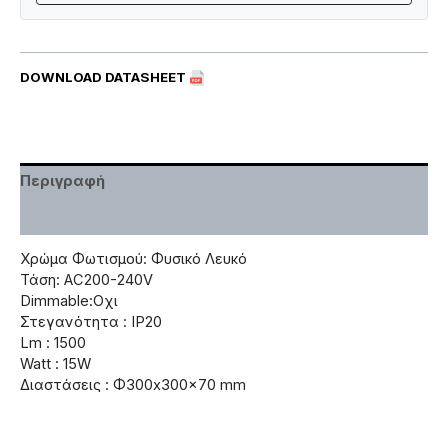
DOWNLOAD DATASHEET
Περιγραφή
Χαρακτηριστικά
Χρώμα Φωτισμού: Φυσικό Λευκό
Τάση: AC200-240V
Dimmable:Οχι
Στεγανότητα : IP20
Lm : 1500
Watt : 15W
Διαστάσεις : Φ300x300x70 mm