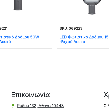
9221
SKU: 069223
τιστικό Δρόμου 50W
LED Φωτιστικό Δρόμου 1
Λευκό
Ψυχρό Λευκό
Επικοινωνία
Χ
Ρόδου 133, Αθήνα 10443
Ο 