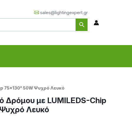
sales@lightingexpert.gr
ip 75×130° 50W Ψυχρό Λευκό
ό Δρόμου με LUMILEDS-Chip
 Ψυχρό Λευκό