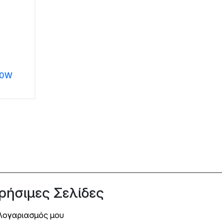
50W
ρήσιμες Σελίδες
Λογαριασμός μου