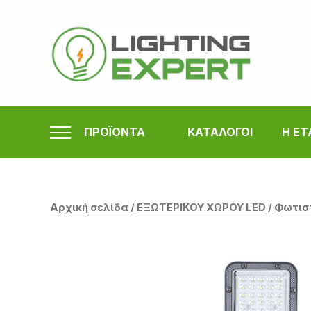
Μετάβαση
στο
περιεχόμενο
ΠΡΟΪΟΝΤΑ
ΚΑΤΑΛΟΓΟΙ
Η ΕΤ
Αρχική σελίδα
/
ΕΞΩΤΕΡΙΚΟΥ ΧΩΡΟΥ LED
/
Φωτισ