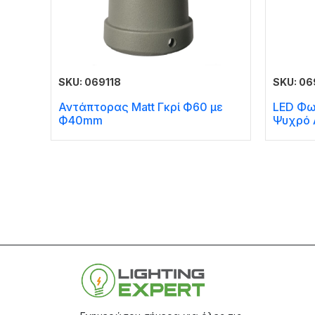
SKU: 069118
SKU: 06
Αντάπτορας Matt Γκρί Ф60 με
LED Φω
Ф40mm
Ψυχρό 