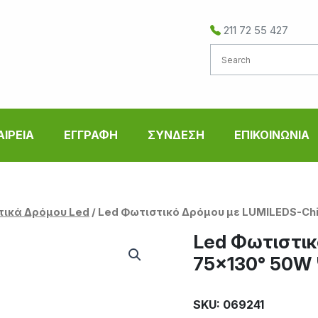
211 72 55 427
ΑΙΡΕΙΑ
ΕΓΓΡΑΦΗ
ΣΥΝΔΕΣΗ
ΕΠΙΚΟΙΝΩΝΙΑ
τικά Δρόμου Led
/ Led Φωτιστικό Δρόμου με LUMILEDS-Ch
Led Φωτιστικ
75×130° 50W
SKU: 069241