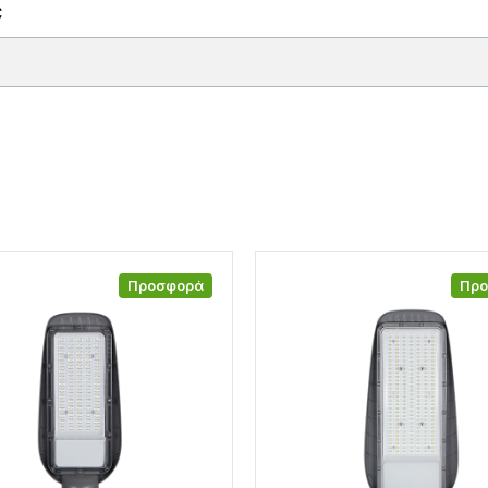
C
Προσφορά
Πρ