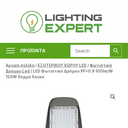
Μετάβαση
στο
περιεχόμενο
ΠΡΟΪΟΝΤΑ
Αρχική σελίδα
/
ΕΞΩΤΕΡΙΚΟΥ ΧΩΡΟΥ LED
/
Φωτιστικά
Δρόμου Led
/ LED Φωτιστικό Δρόμου PF>0.9 100lm/W
150W Θερμό Λευκό