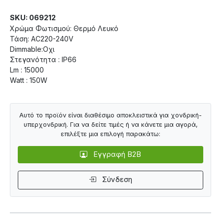
SKU: 069212
Χρώμα Φωτισμού: Θερμό Λευκό
Τάση: AC220-240V
Dimmable:Οχι
Στεγανότητα : IP66
Lm : 15000
Watt : 150W
Αυτό το προϊόν είναι διαθέσιμο αποκλειστικά για χονδρική-
υπερχονδρική. Για να δείτε τιμές ή να κάνετε μια αγορά,
επιλέξτε μια επιλογή παρακάτω:
Εγγραφή B2B
Σύνδεση