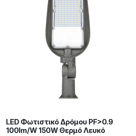
LED Φωτιστικό Δρόμου PF>0.9
100lm/W 150W Θερμό Λευκό