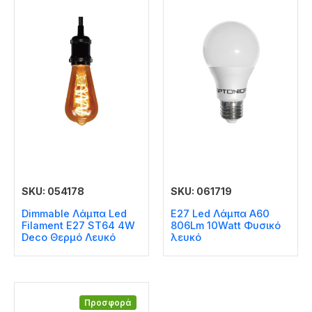
SKU: 054178
SKU: 061719
Dimmable Λάμπα Led
E27 Led Λάμπα A60
Filament E27 ST64 4W
806Lm 10Watt Φυσικό
Deco Θερμό Λευκό
λευκό
Προσφορά