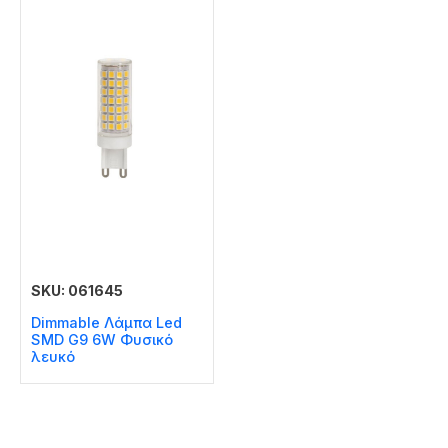
SKU: 061645
Dimmable Λάμπα Led
SMD G9 6W Φυσικό
λευκό