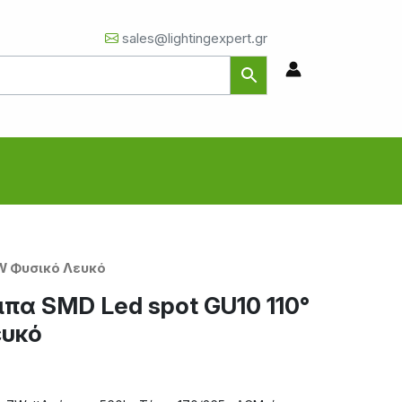
sales@lightingexpert.gr
7W Φυσικό Λευκό
πα SMD Led spot GU10 110°
ευκό