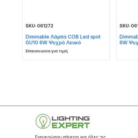
SKU: 061272
SKU: 06
Dimmable Λάμπα COB Led spot
Dimmab
GU10 6W Ψυχρό Λευκό
6W Ψυχ
Επικοινωνία για τιμή
Ενημερώσου σήμερα για όλες τις