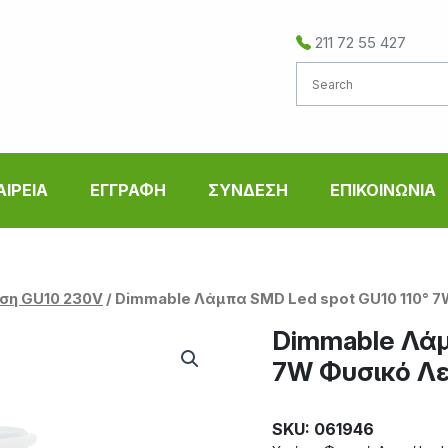
211 72 55 427
ΑΙΡΕΙΑ
ΕΓΓΡΑΦΗ
ΣΥΝΔΕΣΗ
ΕΠΙΚΟΙΝΩΝΙΑ
ση GU10 230V
/ Dimmable Λάμπα SMD Led spot GU10 110° 
Dimmable Λάμ
7W Φυσικό Λ
SKU: 061946