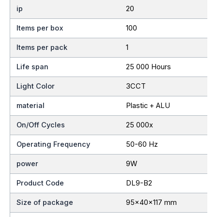
ip
20
Items per box
100
Items per pack
1
Life span
25 000 Hours
Light Color
3CCT
material
Plastic + ALU
On/Off Cycles
25 000x
Operating Frequency
50-60 Hz
power
9W
Product Code
DL9-B2
Size of package
95x40x117 mm