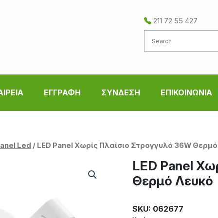
211 72 55 427
ΑΙΡΕΙΑ
ΕΓΓΡΑΦΗ
ΣΥΝΔΕΣΗ
ΕΠΙΚΟΙΝΩΝΙΑ
Panel Led
/ LED Panel Χωρίς Πλαίσιο Στρογγυλό 36W Θερμό
LED Panel Χω
Θερμό Λευκό
SKU: 062677