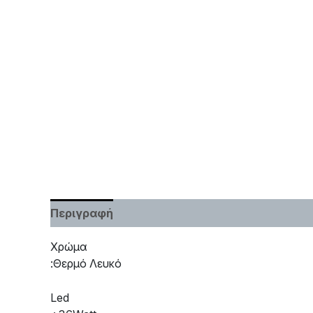
Περιγραφή
Χαρακτηριστικά
Χρώμα
:Θερμό Λευκό
Led