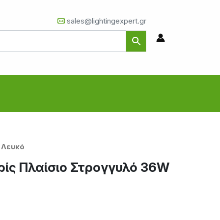
sales@lightingexpert.gr
 Λευκό
ρίς Πλαίσιο Στρογγυλό 36W