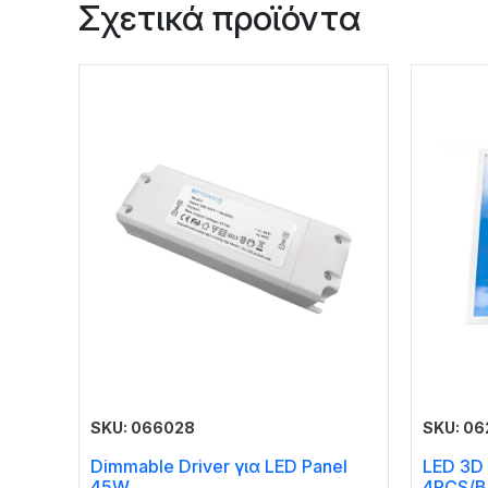
Σχετικά προϊόντα
SKU: 066028
SKU: 0
Dimmable Driver για LED Panel
LED 3D 
45W
4PCS/B