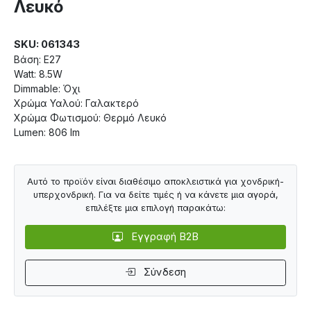
Λευκό
SKU: 061343
Βάση: Ε27
Watt: 8.5W
Dimmable: Όχι
Χρώμα Υαλού: Γαλακτερό
Χρώμα Φωτισμού: Θερμό Λευκό
Lumen: 806 lm
Αυτό το προϊόν είναι διαθέσιμο αποκλειστικά για χονδρική-
υπερχονδρική. Για να δείτε τιμές ή να κάνετε μια αγορά,
επιλέξτε μια επιλογή παρακάτω:
Εγγραφή B2B
Σύνδεση