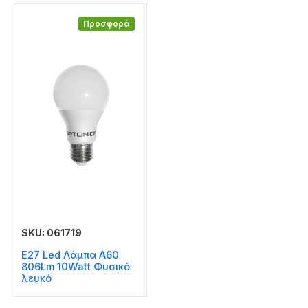
Προσφορά
SKU: 061719
E27 Led Λάμπα A60
806Lm 10Watt Φυσικό
λευκό