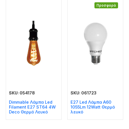
Προσφορά
SKU: 054178
SKU: 061723
Dimmable Λάμπα Led
E27 Led Λάμπα A60
Filament E27 ST64 4W
1055Lm 12Watt Θερμό
Deco Θερμό Λευκό
λευκό