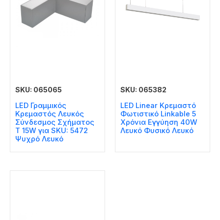
SKU: 065065
SKU: 065382
LED Γραμμικός
LED Linear Κρεμαστό
Κρεμαστός Λευκός
Φωτιστικό Linkable 5
Σύνδεσμος Σχήματος
Χρόνια Εγγύηση 40W
Τ 15W για SKU: 5472
Λευκό Φυσικό Λευκό
Ψυχρό Λευκό