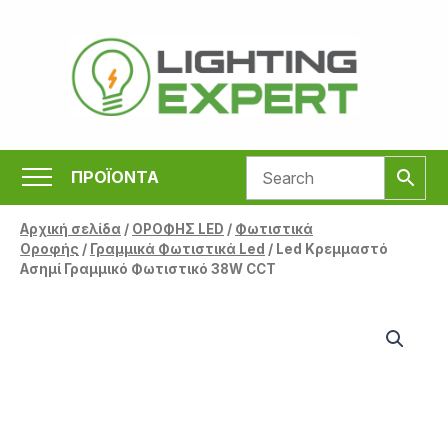
Μετάβαση
στο
περιεχόμενο
ΠΡΟΪΟΝΤΑ
Αρχική σελίδα
/
ΟΡΟΦΗΣ LED
/
Φωτιστικά
Οροφής
/
Γραμμικά Φωτιστικά Led
/ Led Κρεμμαστό
Ασημί Γραμμικό Φωτιστικό 38W CCT