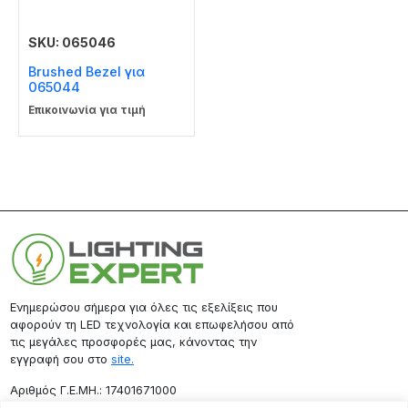
SKU: 065046
Brushed Bezel για
065044
Επικοινωνία για τιμή
Ενημερώσου σήμερα για όλες τις εξελίξεις που
αφορούν τη LED τεχνολογία και επωφελήσου από
τις μεγάλες προσφορές μας, κάνοντας την
εγγραφή σου στο
site.
Aριθμός Γ.Ε.ΜΗ.: 17401671000