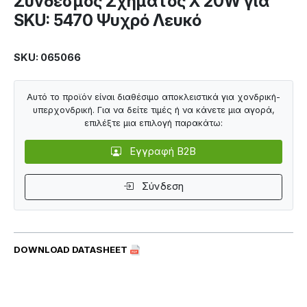
Σύνδεσμος Σχήματος Χ 20W για
SKU: 5470 Ψυχρό Λευκό
SKU: 065066
Αυτό το προϊόν είναι διαθέσιμο αποκλειστικά για χονδρική-
υπερχονδρική. Για να δείτε τιμές ή να κάνετε μια αγορά,
επιλέξτε μια επιλογή παρακάτω:
Εγγραφή B2B
Σύνδεση
DOWNLOAD DATASHEET