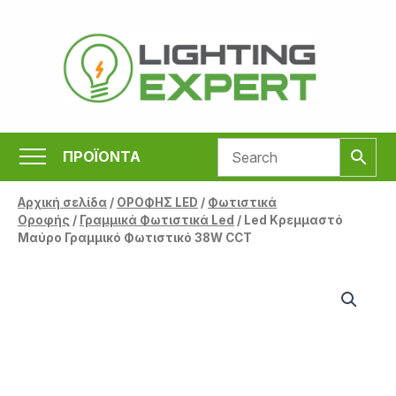
Μετάβαση
στο
περιεχόμενο
ΠΡΟΪΟΝΤΑ
Αρχική σελίδα
/
ΟΡΟΦΗΣ LED
/
Φωτιστικά
Οροφής
/
Γραμμικά Φωτιστικά Led
/ Led Κρεμμαστό
Μαύρο Γραμμικό Φωτιστικό 38W CCT