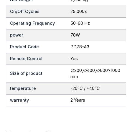
On/Off Cycles
25 000x
Operating Frequency
50-60 Hz
power
78W
Product Code
PD78-A3
Remote Control
Yes
∅200,∅400,∅600×1000
Size of product
mm
temperature
-20°C / +40°C
warranty
2 Years