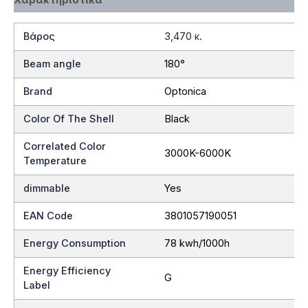
Βάρος
3,470 κ.
Beam angle
180°
Brand
Optonica
Color Of The Shell
Black
Correlated Color
3000K-6000K
Temperature
dimmable
Yes
EAN Code
3801057190051
Energy Consumption
78 kwh/1000h
Energy Efficiency
G
Label