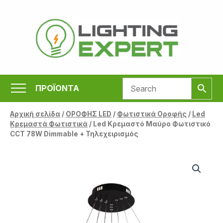
Μετάβαση
στο
περιεχόμενο
ΠΡΟΪΟΝΤΑ
Αρχική σελίδα
/
ΟΡΟΦΗΣ LED
/
Φωτιστικά Οροφής
/
Led
Κρεμαστά Φωτιστικά
/ Led Κρεμαστό Μαύρο Φωτιστικό
CCT 78W Dimmable + Τηλεχειρισμός