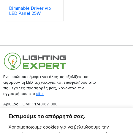
Dimmable Driver για
LED Panel 25W
Ενημερώσου σήμερα για όλες τις εξελίξεις που
αφορούν τη LED τεχνολογία και επωφελήσου από
τις μεγάλες προσφορές μας, κάνοντας την
εγγραφή σου στο
site.
Aριθμός Γ.Ε.ΜΗ.: 17401671000
Επικοινωνία
Εκτιμούμε το απόρρητό σας.
Ρόδου 133, Αθήνα 10443
Χρησιμοποιούμε cookies για να βελτιώσουμε την