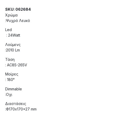
SKU: 062684
Χρώμα
:Ψυχρό Λευκό
Led
: 24Watt
Λούμενς
:2010 Lm
Τάση
: AC85-265V
Μοίρες
: 180°
Dimmable
:Οχι
Διαστάσεις
:Ф170x170x27 mm