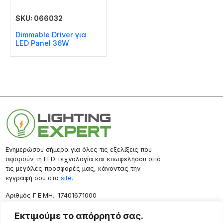
SKU: 066032
Dimmable Driver για
LED Panel 36W
Ενημερώσου σήμερα για όλες τις εξελίξεις που
αφορούν τη LED τεχνολογία και επωφελήσου από
τις μεγάλες προσφορές μας, κάνοντας την
εγγραφή σου στο
site.
Aριθμός Γ.Ε.ΜΗ.: 17401671000
Επικοινωνία
Εκτιμούμε το απόρρητό σας.