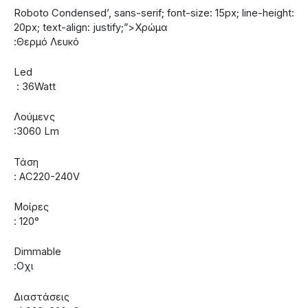
Roboto Condensed’, sans-serif; font-size: 15px; line-height:
20px; text-align: justify;”>Χρώμα
:Θερμό Λευκό
Led
: 36Watt
Λούμενς
:3060 Lm
Τάση
: AC220-240V
Μοίρες
: 120°
Dimmable
:Οχι
Διαστάσεις