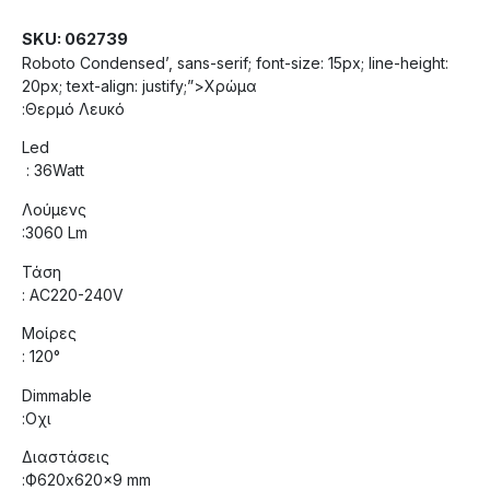
SKU: 062739
Roboto Condensed’, sans-serif; font-size: 15px; line-height:
20px; text-align: justify;”>Χρώμα
:Θερμό Λευκό
Led
: 36Watt
Λούμενς
:3060 Lm
Τάση
: AC220-240V
Μοίρες
: 120°
Dimmable
:Οχι
Διαστάσεις
:Ф620x620x9 mm