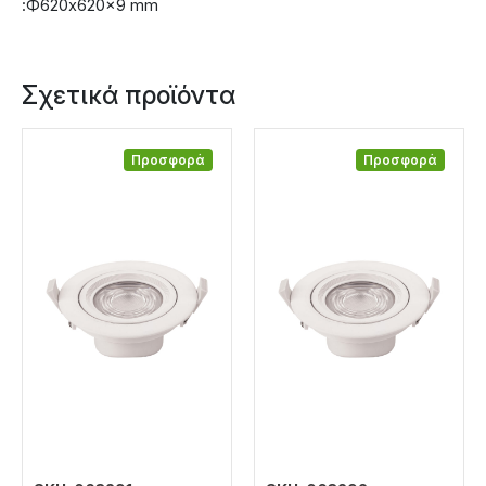
:Ф620x620x9 mm
Σχετικά προϊόντα
Προσφορά
Προσφορά