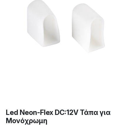
Led Neon-Flex DC:12V Τάπα για
Μονόχρωμη