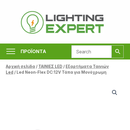
Μετάβαση
στο
περιεχόμενο
ΠΡΟΪΟΝΤΑ
Αρχική σελίδα
/
ΤΑΙΝΙΕΣ LED
/
Εξαρτήματα Ταινιών
Led
/ Led Neon-Flex DC:12V Τάπα για Μονόχρωμη