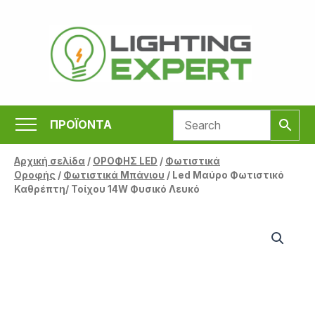
Μετάβαση
στο
περιεχόμενο
ΠΡΟΪΟΝΤΑ
Αρχική σελίδα
/
ΟΡΟΦΗΣ LED
/
Φωτιστικά
Οροφής
/
Φωτιστικά Μπάνιου
/ Led Μαύρο Φωτιστικό
Καθρέπτη/ Τοίχου 14W Φυσικό Λευκό