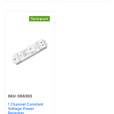
Προσφορά
SKU: 066393
1 Channel Constant
Voltage Power
Repeater