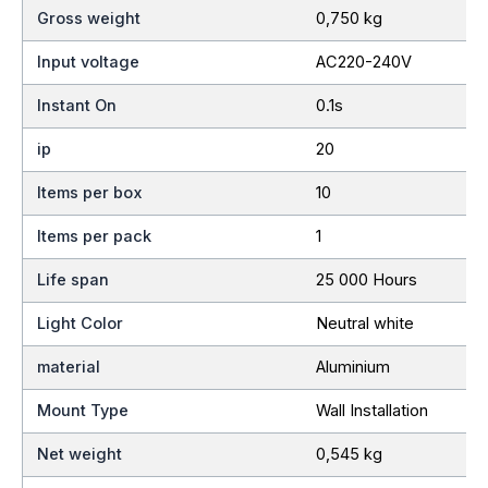
Gross weight
0,750 kg
Input voltage
AC220-240V
Instant On
0.1s
ip
20
Items per box
10
Items per pack
1
Life span
25 000 Hours
Light Color
Neutral white
material
Aluminium
Mount Type
Wall Installation
Net weight
0,545 kg