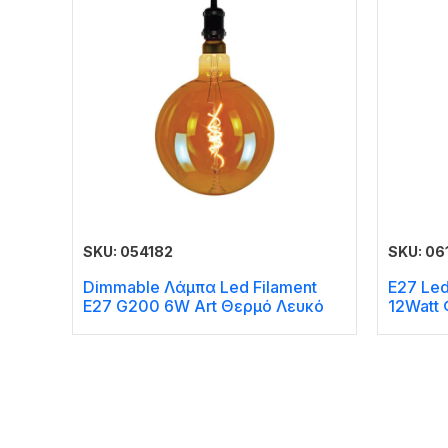
SKU: 054182
SKU: 06
Dimmable Λάμπα Led Filament
E27 Le
E27 G200 6W Art Θερμό Λευκό
12Watt