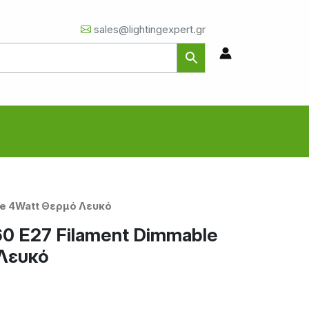
sales@lightingexpert.gr
le 4Watt Θερμό Λευκό
0 E27 Filament Dimmable
Λευκό