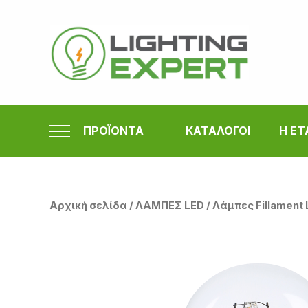
Μετάβαση
στο
περιεχόμενο
ΠΡΟΪΟΝΤΑ
ΚΑΤΑΛΟΓΟΙ
Η ΕΤ
Αρχική σελίδα
/
ΛΑΜΠΕΣ LED
/
Λάμπες Fillament 