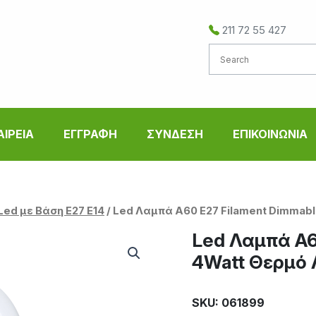
211 72 55 427
ΑΙΡΕΙΑ
ΕΓΓΡΑΦΗ
ΣΥΝΔΕΣΗ
ΕΠΙΚΟΙΝΩΝΙΑ
Led με Βάση Ε27 E14
/ Led Λαμπά A60 E27 Filament Dimmab
Led Λαμπά A6
4Watt Θερμό 
SKU: 061899