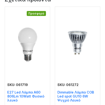
Προσφορά
SKU: 061719
SKU: 061272
E27 Led Λάμπα A60
Dimmable Λάμπα COB
806Lm 10Watt Φυσικό
Led spot GU10 6W
λευκό
Ψυχρό Λευκό