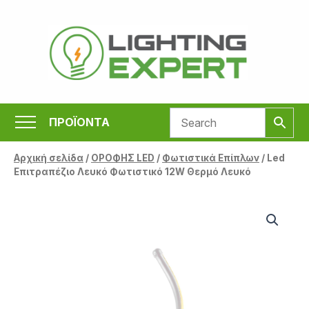
Μετάβαση
στο
περιεχόμενο
ΠΡΟΪΟΝΤΑ
Αρχική σελίδα
/
ΟΡΟΦΗΣ LED
/
Φωτιστικά Επίπλων
/ Led
Επιτραπέζιο Λευκό Φωτιστικό 12W Θερμό Λευκό