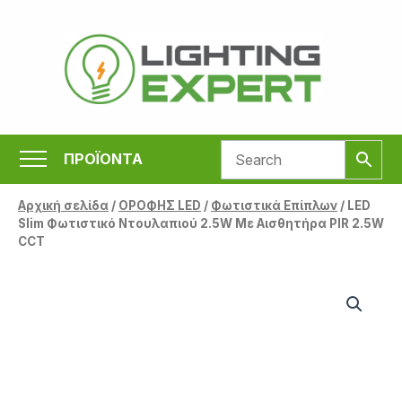
Μετάβαση
στο
περιεχόμενο
ΠΡΟΪΟΝΤΑ
Αρχική σελίδα
/
ΟΡΟΦΗΣ LED
/
Φωτιστικά Επίπλων
/ LED
Slim Φωτιστικό Ντουλαπιού 2.5W Με Αισθητήρα PIR 2.5W
CCT