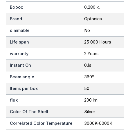
Βάρος
0,280 κ.
Brand
Optonica
dimmable
No
Life span
25 000 Hours
warranty
2 Years
Instant On
0.1s
Beam angle
360°
Items per box
50
flux
200 lm
Color Of The Shell
Silver
Correlated Color Temperature
3000K-6000K