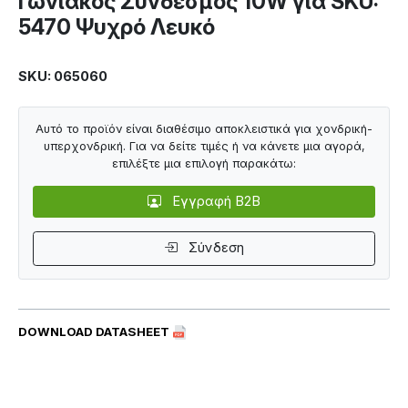
Γωνιακός Σύνδεσμος 10W για SKU:
5470 Ψυχρό Λευκό
SKU: 065060
Αυτό το προϊόν είναι διαθέσιμο αποκλειστικά για χονδρική-
υπερχονδρική. Για να δείτε τιμές ή να κάνετε μια αγορά,
επιλέξτε μια επιλογή παρακάτω:
Εγγραφή B2B
Σύνδεση
DOWNLOAD DATASHEET