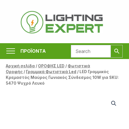
Μετάβαση
στο
περιεχόμενο
ΠΡΟΪΟΝΤΑ
Αρχική σελίδα
/
ΟΡΟΦΗΣ LED
/
Φωτιστικά
Οροφής
/
Γραμμικά Φωτιστικά Led
/ LED Γραμμικός
Κρεμαστός Μαύρος Γωνιακός Σύνδεσμος 10W για SKU:
5470 Ψυχρό Λευκό