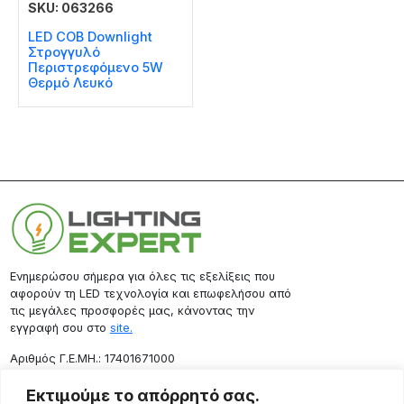
SKU: 063266
LED COB Downlight
Στρογγυλό
Περιστρεφόμενο 5W
Θερμό Λευκό
Ενημερώσου σήμερα για όλες τις εξελίξεις που
αφορούν τη LED τεχνολογία και επωφελήσου από
τις μεγάλες προσφορές μας, κάνοντας την
εγγραφή σου στο
site.
Aριθμός Γ.Ε.ΜΗ.: 17401671000
Επικοινωνία
Εκτιμούμε το απόρρητό σας.