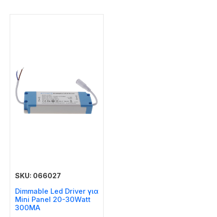
SKU: 066027
Dimmable Led Driver για
Mini Panel 20-30Watt
300MA