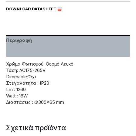
DOWNLOAD DATASHEET
Περιγραφή
Χαρακτηριστικά
Χρώμα Φωτισμού: Θερμό Λευκό
Τάση: AC175-265V
Dimmable:Όχι
Στεγανότητα : IP20
Lm : 1260
Watt : 18W
Διαστάσεις : Ф300×65 mm
Σχετικά προϊόντα