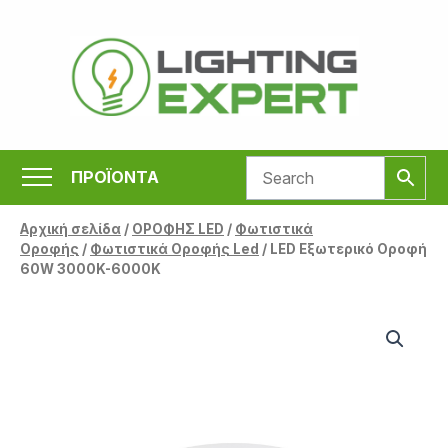
Μετάβαση
στο
περιεχόμενο
ΠΡΟΪΟΝΤΑ
Αρχική σελίδα
/
ΟΡΟΦΗΣ LED
/
Φωτιστικά
Οροφής
/
Φωτιστικά Οροφής Led
/ LED Εξωτερικό Οροφή
60W 3000K-6000K