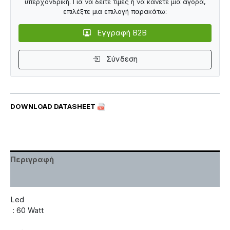
υπερχονδρική. Για να δείτε τιμές ή να κάνετε μια αγορά,
επιλέξτε μια επιλογή παρακάτω:
Εγγραφή B2B
Σύνδεση
DOWNLOAD DATASHEET
Περιγραφή
Χαρακτηριστικά
Led
: 60 Watt