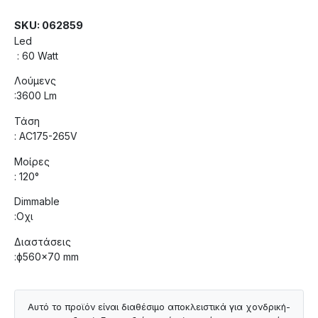
SKU: 062859
Led
: 60 Watt
Λούμενς
:3600 Lm
Τάση
: AC175-265V
Μοίρες
: 120°
Dimmable
:Οχι
Διαστάσεις
:ф560×70 mm
Αυτό το προϊόν είναι διαθέσιμο αποκλειστικά για χονδρική-