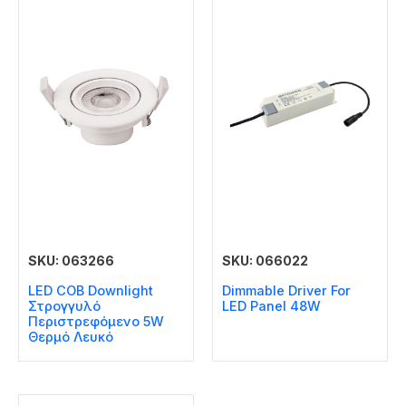
SKU: 063266
SKU: 066022
LED COB Downlight
Dimmable Driver For
Στρογγυλό
LED Panel 48W
Περιστρεφόμενο 5W
Θερμό Λευκό