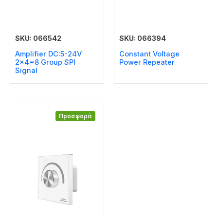
SKU: 066542
SKU: 066394
Amplifier DC:5-24V
Constant Voltage
2×4=8 Group SPI
Power Repeater
Signal
Προσφορά