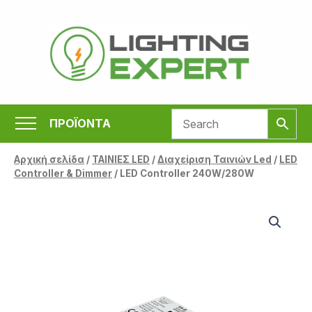
Μετάβαση
στο
περιεχόμενο
ΠΡΟΪΟΝΤΑ
Αρχική σελίδα
/
ΤΑΙΝΙΕΣ LED
/
Διαχείριση Ταινιών Led
/
LED
Controller & Dimmer
/ LED Controller 240W/280W