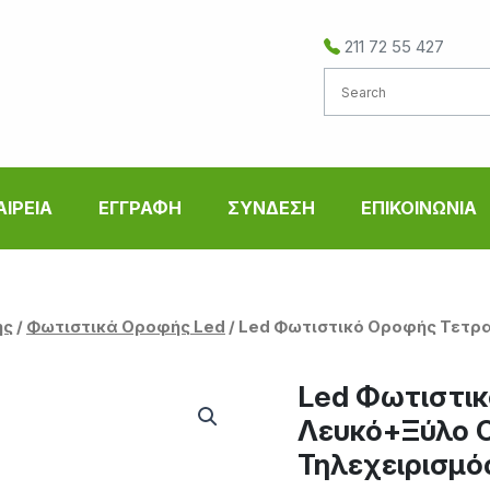
211 72 55 427
ΑΙΡΕΙΑ
ΕΓΓΡΑΦΗ
ΣΥΝΔΕΣΗ
ΕΠΙΚΟΙΝΩΝΙΑ
ής
/
Φωτιστικά Οροφής Led
/ Led Φωτιστικό Οροφής Τετρ
Led Φωτιστικ
Λευκό+Ξύλο 
Τηλεχειρισμό