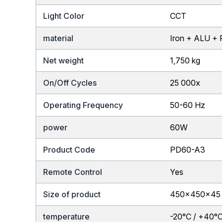
Light Color
CCT
material
Iron + ALU +
Net weight
1,750 kg
On/Off Cycles
25 000x
Operating Frequency
50-60 Hz
power
60W
Product Code
PD60-A3
Remote Control
Yes
Size of product
450x450x45
temperature
-20°C / +40°