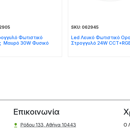
62905
SKU: 062945
ρογγυλό Φωτιστικό
Led Λευκό Φωτιστικό Ορ
 Μαυρό 30W Φυσικό
Στρογγυλό 24W CCT+RG
Επικοινωνία
Χ
Ρόδου 133, Αθήνα 10443
Ο 