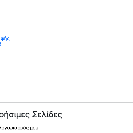
οφής
B
ρήσιμες Σελίδες
Λογαριασμός μου