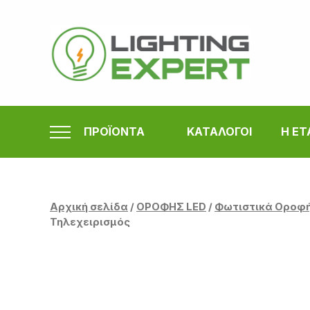
Μετάβαση
στο
περιεχόμενο
ΠΡΟΪΟΝΤΑ
ΚΑΤΑΛΟΓΟΙ
Η ΕΤ
Αρχική σελίδα
/
ΟΡΟΦΗΣ LED
/
Φωτιστικά Οροφ
Τηλεχειρισμός