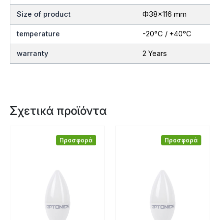
Size of product
Ф38×116 mm
temperature
-20°C / +40°C
warranty
2 Years
Σχετικά προϊόντα
Προσφορά
Προσφορά