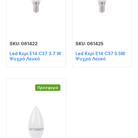
SKU: 061422
SKU: 061425
Led Κερί E14 C37 3.7 W
Led Κερί E14 C37 5.5W
Ψυχρό Λευκό
Ψυχρό Λευκό
Προσφορά