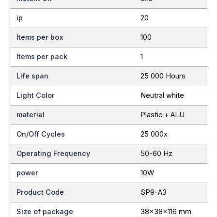
ip
20
Items per box
100
Items per pack
1
Life span
25 000 Hours
Light Color
Neutral white
material
Plastic + ALU
On/Off Cycles
25 000x
Operating Frequency
50-60 Hz
power
10W
Product Code
SP9-A3
Size of package
38x38x116 mm