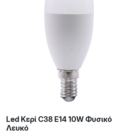
Led Κερί C38 E14 10W Φυσικό
Λευκό