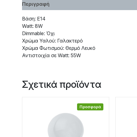
Περιγραφή
Χαρακτηριστικά
Βάση: E14
Watt: 8W
Dimmable: Όχι
Χρώμα Υαλού: Γαλακτερό
Χρώμα Φωτισμού: Θερμό Λευκό
Αντιστοιχία σε Watt: 55W
Σχετικά προϊόντα
Προσφορά