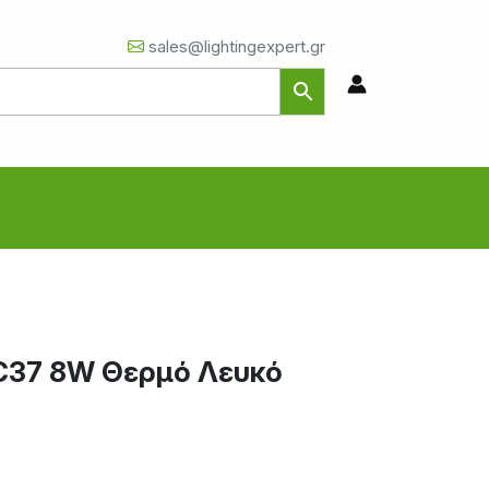
sales@lightingexpert.gr
 C37 8W Θερμό Λευκό