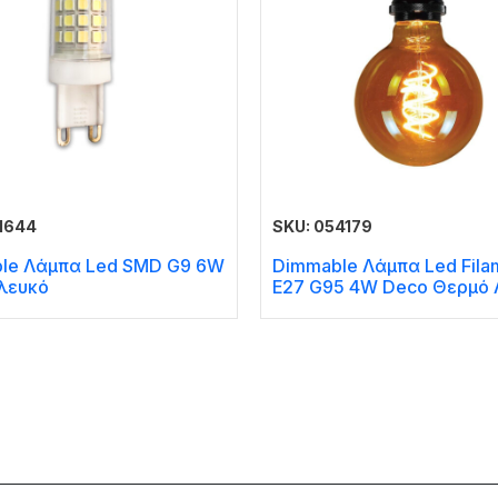
1644
SKU: 054179
le Λάμπα Led SMD G9 6W
Dimmable Λάμπα Led Fila
λευκό
E27 G95 4W Deco Θερμό 