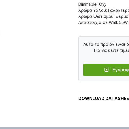
Dimmable: Όχι
Χρώμα Υαλού: Γαλακτερ
Χρώμα Φωτισμού: Θερμό
Αντιστοιχία σε Watt: 55W
Αυτό το προϊόν είναι 
Για να δείτε τιμέ
Εγγραφ
DOWNLOAD DATASHE