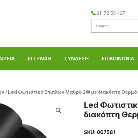
211 72 55 427
ΑΙΡΕΙΑ
ΕΓΓΡΑΦΗ
ΣΥΝΔΕΣΗ
ΕΠΙΚΟΙΝΩΝΙΑ
ων
/ Led Φωτιστικό Επίπλων Μαύρο 2W με διακόπτη Θερμό
Led Φωτιστι
διακόπτη Θερ
SKU: 067581