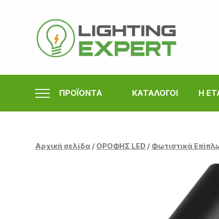
Μετάβαση
στο
περιεχόμενο
ΠΡΟΪΟΝΤΑ
ΚΑΤΑΛΟΓΟΙ
Η ΕΤ
Αρχική σελίδα
/
ΟΡΟΦΗΣ LED
/
Φωτιστικά Επίπλ