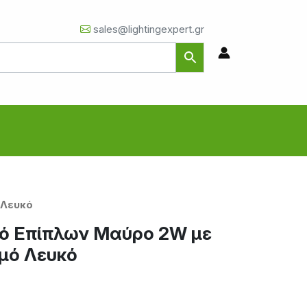
sales@lightingexpert.gr
 Λευκό
κό Επίπλων Μαύρο 2W με
μό Λευκό