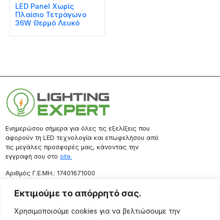
LED Panel Χωρίς
Πλαίσιο Τετράγωνο
36W Θερμό Λευκό
Ενημερώσου σήμερα για όλες τις εξελίξεις που
αφορούν τη LED τεχνολογία και επωφελήσου από
τις μεγάλες προσφορές μας, κάνοντας την
εγγραφή σου στο
site.
Aριθμός Γ.Ε.ΜΗ.: 17401671000
Επικοινωνία
Εκτιμούμε το απόρρητό σας.
Ρόδου 133, Αθήνα 10443
Χρησιμοποιούμε cookies για να βελτιώσουμε την