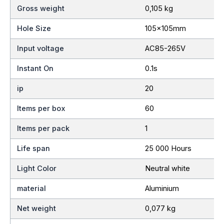
Gross weight
0,105 kg
Hole Size
105x105mm
Input voltage
AC85-265V
Instant On
0.1s
ip
20
Items per box
60
Items per pack
1
Life span
25 000 Hours
Light Color
Neutral white
material
Aluminium
Net weight
0,077 kg