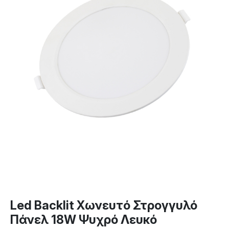
Led Backlit Χωνευτό Στρογγυλό
Πάνελ 18W Ψυχρό Λευκό