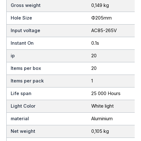
Gross weight
0,149 kg
Hole Size
Ф205mm
Input voltage
AC85-265V
Instant On
0.1s
ip
20
Items per box
20
Items per pack
1
Life span
25 000 Hours
Light Color
White light
material
Aluminium
Net weight
0,105 kg