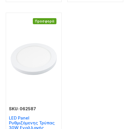
Προσφορά
SKU: 062587
LED Panel
Ρυθμιζόμενης Τρύπας
30W Εναλλαγής