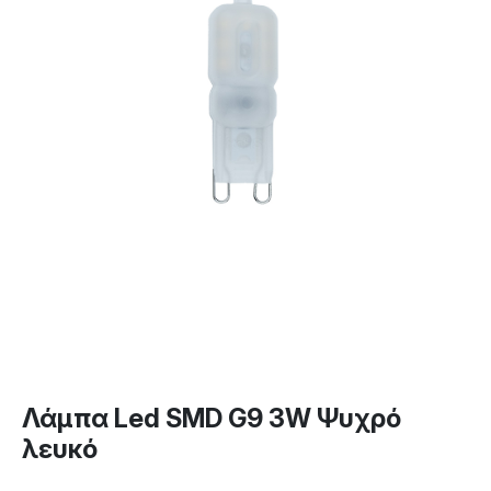
Λάμπα Led SMD G9 3W Ψυχρό
λευκό