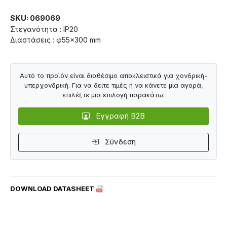
SKU: 069069
Στεγανότητα : IP20
Διαστάσεις : φ55×300 mm
Αυτό το προϊόν είναι διαθέσιμο αποκλειστικά για χονδρική-
υπερχονδρική. Για να δείτε τιμές ή να κάνετε μια αγορά,
επιλέξτε μια επιλογή παρακάτω:
Εγγραφή B2B
Σύνδεση
DOWNLOAD DATASHEET