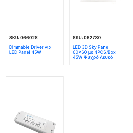
SKU: 066028
SKU: 062780
Dimmable Driver για
LED 3D Sky Panel
LED Panel 45W
60×60 με 4PCS/Box
45W Ψυχρό Λευκό