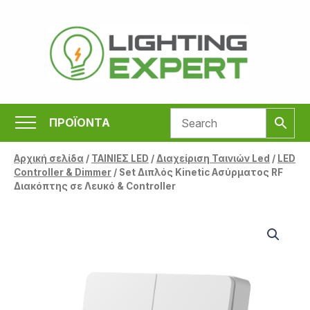
Μετάβαση
στο
περιεχόμενο
ΠΡΟΪΟΝΤΑ
Αρχική σελίδα
/
ΤΑΙΝΙΕΣ LED
/
Διαχείριση Ταινιών Led
/
LED
Controller & Dimmer
/ Set Διπλός Kinetic Ασύρματος RF
Διακόπτης σε Λευκό & Controller