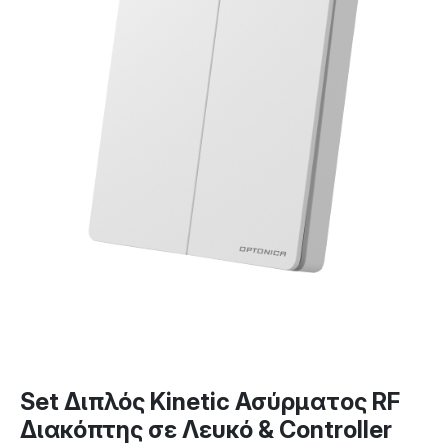
Set Διπλός Kinetic Ασύρματος RF
Διακόπτης σε Λευκό & Controller