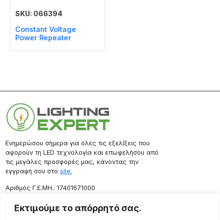
SKU: 066394
Constant Voltage
Power Repeater
Ενημερώσου σήμερα για όλες τις εξελίξεις που
αφορούν τη LED τεχνολογία και επωφελήσου από
τις μεγάλες προσφορές μας, κάνοντας την
εγγραφή σου στο
site.
Aριθμός Γ.Ε.ΜΗ.: 17401671000
Επικοινωνία
Εκτιμούμε το απόρρητό σας.