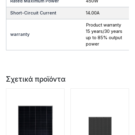
Rated Maximum Power
450W
Short-Circuit Current
14.00A
Product warranty
15 years/30 years
warranty
up to 85% output
power
Σχετικά προϊόντα