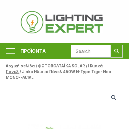
Μετάβαση
στο
περιεχόμενο
ΠΡΟΪΟΝΤΑ
Αρχική σελίδα
/
ΦΩΤΟΒΟΛΤΑΪΚΑ SOLAR
/
Ηλιακά
Πάνελ
/ Jinko Ηλιακό Πάνελ 450W N-Type Tiger Neo
MONO-FACIAL