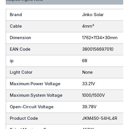
Brand
Jinko Solar
Cable
4mm²
Dimension
1762x1134x30mm
EAN Code
3800156697010
ip
68
Light Color
None
Maximum Power Voltage
33.21V
Maximum System Voltage
1000/1500V
Open-Circuit Voltage
39.78V
Product Code
JKM450-54HL4R