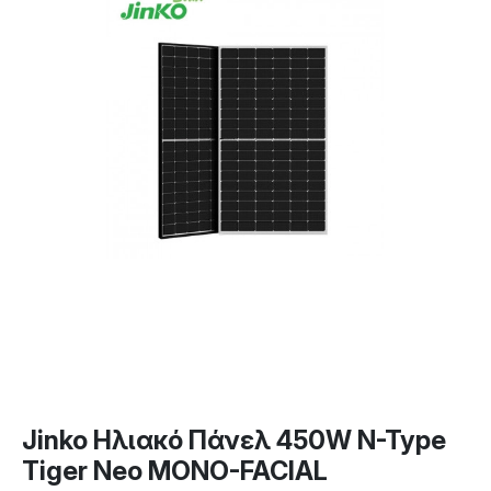
Jinko Ηλιακό Πάνελ 450W N-Type
Tiger Neo MONO-FACIAL