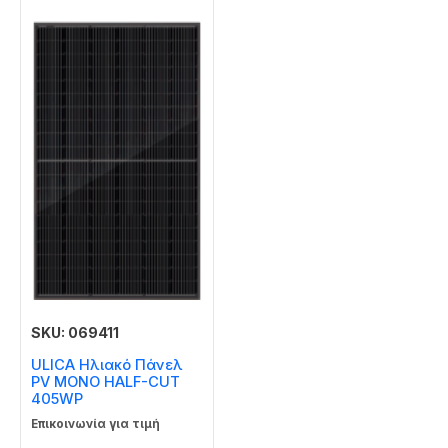
SKU: 069411
ULICA Ηλιακό Πάνελ
PV MONO HALF-CUT
405WP
Επικοινωνία για τιμή