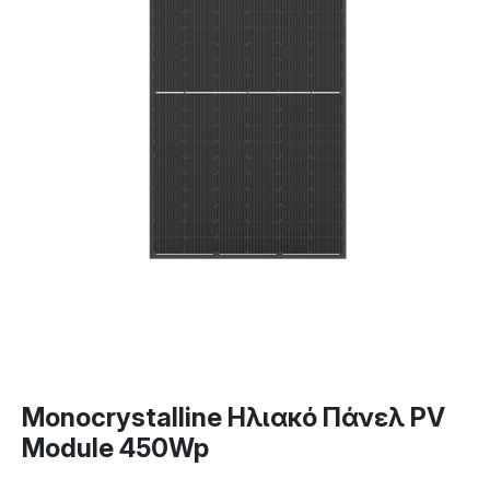
Monocrystalline Ηλιακό Πάνελ PV
Module 450Wp