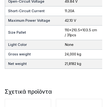
Open-Circuit Voltage
49.84 V
Short-Circuit Current
11.20A
Maximum Power Voltage
42.10 V
110×210.5×103.5 cm
Size Pallet
/ 31pcs
Light Color
None
Gross weight
24,000 kg
Net weight
21,8182 kg
Σχετικά προϊόντα