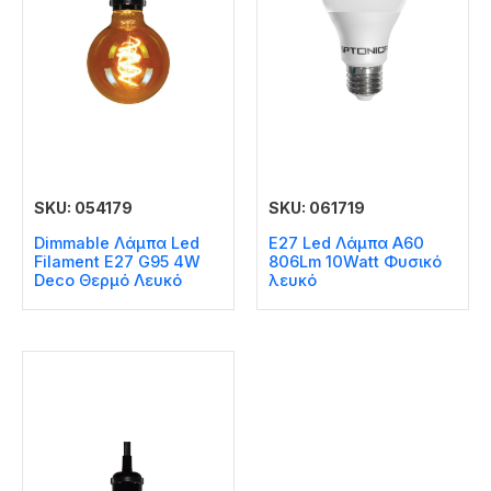
SKU: 054179
SKU: 061719
Dimmable Λάμπα Led
E27 Led Λάμπα A60
Filament E27 G95 4W
806Lm 10Watt Φυσικό
Deco Θερμό Λευκό
λευκό