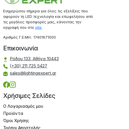
Ενημερώσου σήμερα για όλες τις εξελίξεις που
αφορούν τη LED τεχνολογία και επωφελήσου από
τις μεγάλες προσφορές μας, κάνοντας την
εγγραφή σου στο
site.
Aριθμός Γ.Ε.ΜΗ.: 17401671000
Επικοινωνία
Ρόδου 133, Αθήνα 10443
(+30) 211 725 5427
sales@lightingexpert.gr
Χρήσιμες Σελίδες
Ο Λογαριασμός μου
Προϊόντα
Όροι Χρήσης
Τρόποι Αποστολής