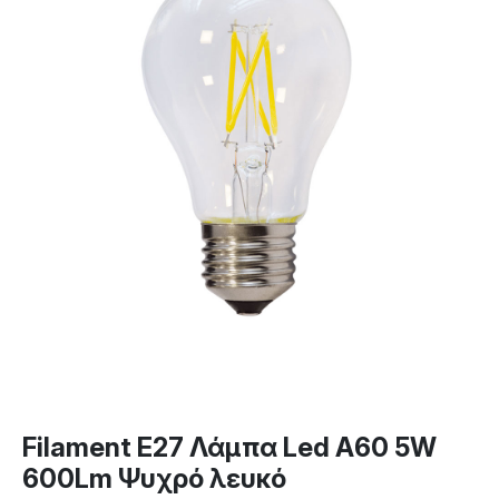
Filament E27 Λάμπα Led A60 5W
600Lm Ψυχρό λευκό