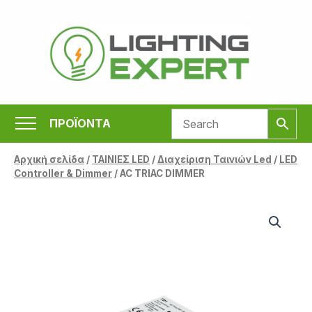
Μετάβαση
στο
περιεχόμενο
ΠΡΟΪΟΝΤΑ
Αρχική σελίδα
/
ΤΑΙΝΙΕΣ LED
/
Διαχείριση Ταινιών Led
/
LED
Controller & Dimmer
/ AC TRIAC DIMMER