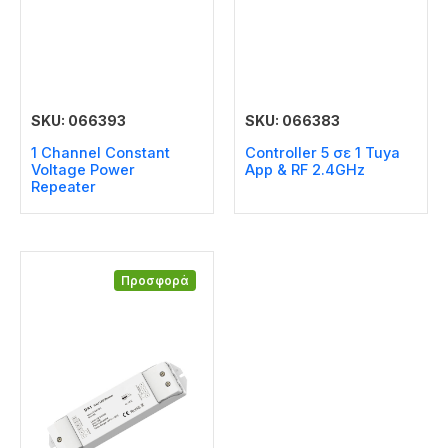
SKU: 066393
SKU: 066383
1 Channel Constant
Controller 5 σε 1 Tuya
Voltage Power
Αpp & RF 2.4GHz
Repeater
Προσφορά