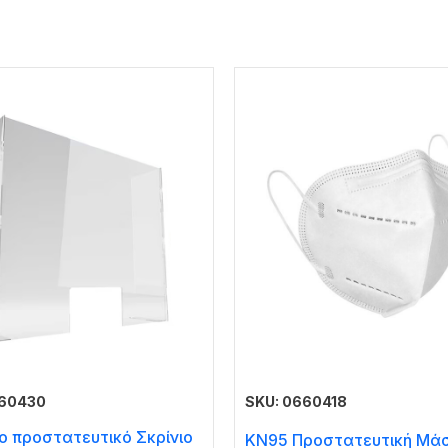
660430
SKU: 0660418
ο προστατευτικό Σκρίνιο
KN95 Προστατευτική Μά