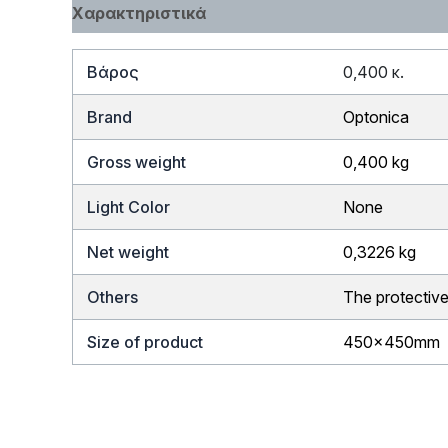
Χαρακτηριστικά
Βάρος
0,400 κ.
Brand
Optonica
Gross weight
0,400 kg
Light Color
None
Net weight
0,3226 kg
Others
The protective 
Size of product
450x450mm