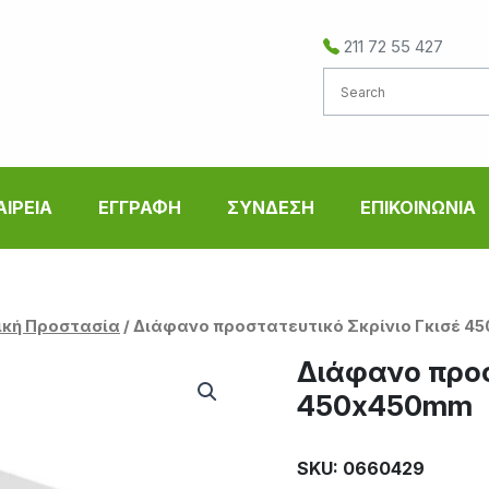
211 72 55 427
ΑΙΡΕΙΑ
ΕΓΓΡΑΦΗ
ΣΥΝΔΕΣΗ
ΕΠΙΚΟΙΝΩΝΙΑ
ική Προστασία
/ Διάφανο προστατευτικό Σκρίνιο Γκισέ 
Διάφανο προσ
450x450mm
SKU: 0660429