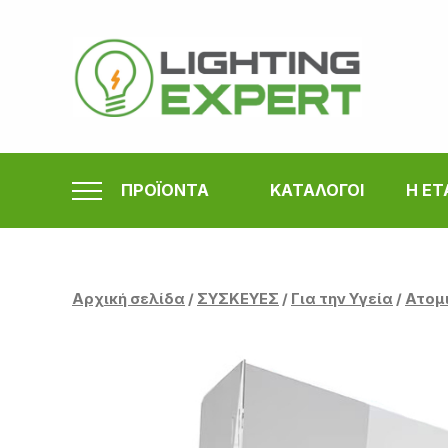
Μετάβαση
στο
περιεχόμενο
ΠΡΟΪΟΝΤΑ
ΚΑΤΑΛΟΓΟΙ
Η ΕΤ
Αρχική σελίδα
/
ΣΥΣΚΕΥΕΣ
/
Για την Υγεία
/
Ατομ