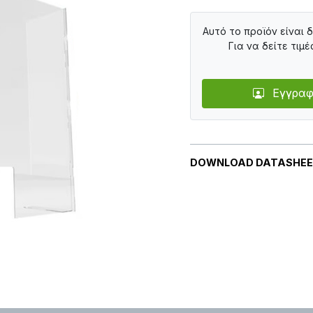
Αυτό το προϊόν είναι 
Για να δείτε τιμέ
Εγγραφ
DOWNLOAD DATASHE