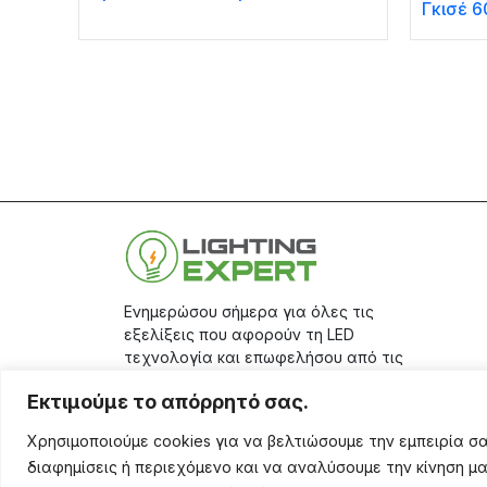
Γκισέ 
Ενημερώσου σήμερα για όλες τις
εξελίξεις που αφορούν τη LED
τεχνολογία και επωφελήσου από τις
μεγάλες προσφορές μας, κάνοντας
Εκτιμούμε το απόρρητό σας.
την εγγραφή σου στο
site.
Χρησιμοποιούμε cookies για να βελτιώσουμε την εμπειρία 
Aριθμός Γ.Ε.ΜΗ.: 17401671000
διαφημίσεις ή περιεχόμενο και να αναλύσουμε την κίνηση μ