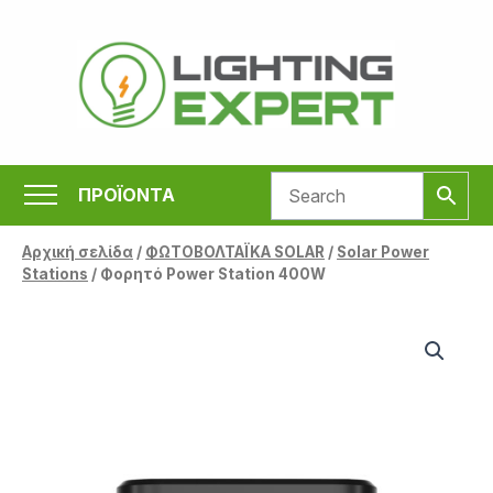
Μετάβαση
στο
περιεχόμενο
ΠΡΟΪΟΝΤΑ
Αρχική σελίδα
/
ΦΩΤΟΒΟΛΤΑΪΚΑ SOLAR
/
Solar Power
Stations
/ Φορητό Power Station 400W