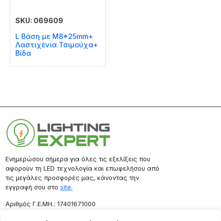
SKU: 069609
L Βάση με M8*25mm+
Λαστιχένια Τσιμούχα+
Βίδα
Ενημερώσου σήμερα για όλες τις εξελίξεις που
αφορούν τη LED τεχνολογία και επωφελήσου από
τις μεγάλες προσφορές μας, κάνοντας την
εγγραφή σου στο
site.
Aριθμός Γ.Ε.ΜΗ.: 17401671000