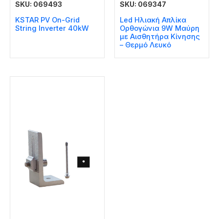
SKU: 069493
SKU: 069347
KSTAR PV On-Grid
Led Ηλιακή Απλίκα
String Inverter 40kW
Ορθογώνια 9W Μαύρη
με Αισθητήρα Κίνησης
– Θερμό Λευκό