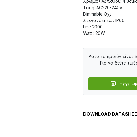
Χρώμα Φωτισμού: Φυσικ
Τάση: AC220-240V
Dimmable:Οχι
Στεγανότητα : IP66
Lm : 2000
Watt : 20W
Αυτό το προϊόν είναι 
Για να δείτε τιμέ
Εγγραφ
DOWNLOAD DATASHE