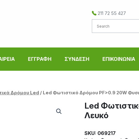
211 72 55 427
ΑΙΡΕΙΑ
ΕΓΓΡΑΦΗ
ΣΥΝΔΕΣΗ
ΕΠΙΚΟΙΝΩΝΙΑ
τικά Δρόμου Led
/ Led Φωτιστικό Δρόμου PF>0.9 20W Φυσ
Led Φωτιστικ
Λευκό
SKU: 069217