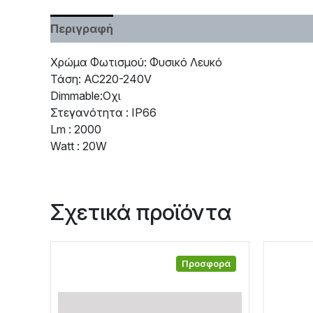
Περιγραφή
Χαρακτηριστικά
Χρώμα Φωτισμού: Φυσικό Λευκό
Τάση: AC220-240V
Dimmable:Οχι
Στεγανότητα : IP66
Lm : 2000
Watt : 20W
Σχετικά προϊόντα
Προσφορά