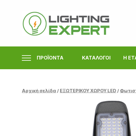
Μετάβαση
στο
περιεχόμενο
ΠΡΟΪΟΝΤΑ
ΚΑΤΑΛΟΓΟΙ
Η ΕΤ
Αρχική σελίδα
/
ΕΞΩΤΕΡΙΚΟΥ ΧΩΡΟΥ LED
/
Φωτισ