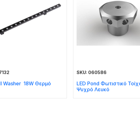
7132
SKU: 060586
ll Washer 18W Θερμό
LED Pond Φωτιστικό Τοίχ
Ψυχρό Λευκό