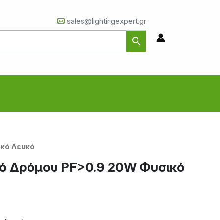
sales@lightingexpert.gr
ικό Λευκό
ό Δρόμου PF>0.9 20W Φυσικό