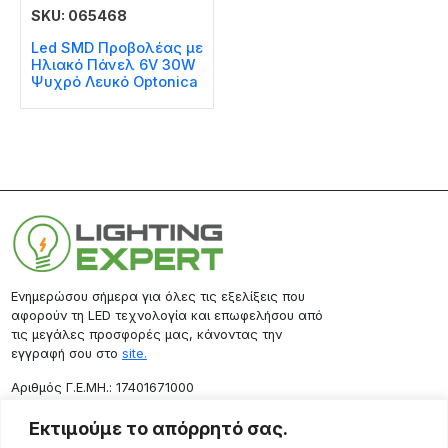
SKU: 065468
Led SMD Προβολέας με
Ηλιακό Πάνελ 6V 30W
Ψυχρό Λευκό Optonica
Ενημερώσου σήμερα για όλες τις εξελίξεις που
αφορούν τη LED τεχνολογία και επωφελήσου από
τις μεγάλες προσφορές μας, κάνοντας την
εγγραφή σου στο
site.
Aριθμός Γ.Ε.ΜΗ.: 17401671000
Επικοινωνία
Εκτιμούμε το απόρρητό σας.