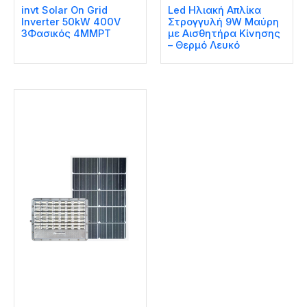
invt Solar On Grid
Led Ηλιακή Απλίκα
Inverter 50kW 400V
Στρογγυλή 9W Μαύρη
3Φασικός 4MMPT
με Αισθητήρα Κίνησης
– Θερμό Λευκό