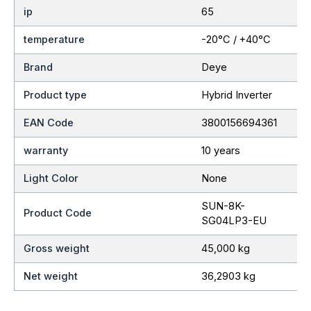
ip
65
temperature
-20°C / +40°C
Brand
Deye
Product type
Hybrid Inverter
EAN Code
3800156694361
warranty
10 years
Light Color
None
SUN-8K-
Product Code
SG04LP3-EU
Gross weight
45,000 kg
Net weight
36,2903 kg