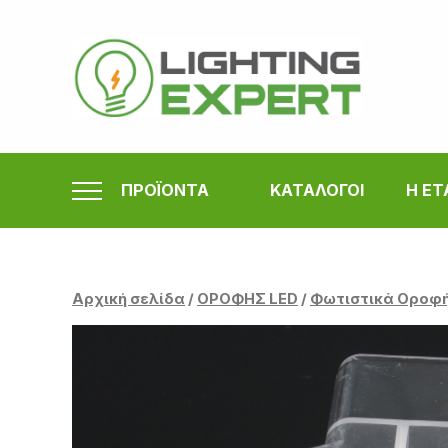
Μετάβαση
στο
περιεχόμενο
ΠΡΟΪΟΝΤΑ
ΚΑΤΑΛΟΓΟΙ
Η ΕΤ
Αρχική σελίδα
/
ΟΡΟΦΗΣ LED
/
Φωτιστικά Οροφ