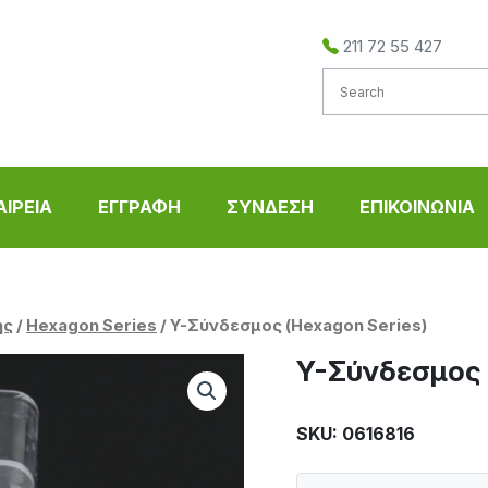
211 72 55 427
ΑΙΡΕΙΑ
ΕΓΓΡΑΦΗ
ΣΥΝΔΕΣΗ
ΕΠΙΚΟΙΝΩΝΙΑ
ής
/
Hexagon Series
/ Y-Σύνδεσμος (Hexagon Series)
Y-Σύνδεσμος 
SKU: 0616816