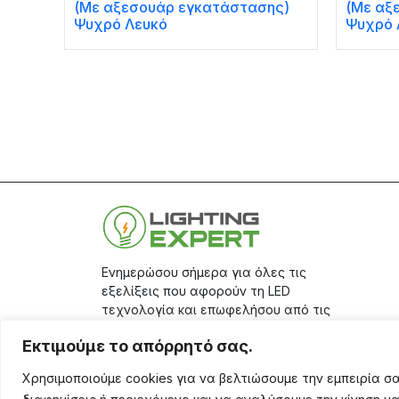
(Με αξεσουάρ εγκατάστασης)
(Με αξ
Ψυχρό Λευκό
Ψυχρό 
Ενημερώσου σήμερα για όλες τις
εξελίξεις που αφορούν τη LED
τεχνολογία και επωφελήσου από τις
μεγάλες προσφορές μας, κάνοντας
Εκτιμούμε το απόρρητό σας.
την εγγραφή σου στο
site.
Χρησιμοποιούμε cookies για να βελτιώσουμε την εμπειρία 
Aριθμός Γ.Ε.ΜΗ.: 17401671000