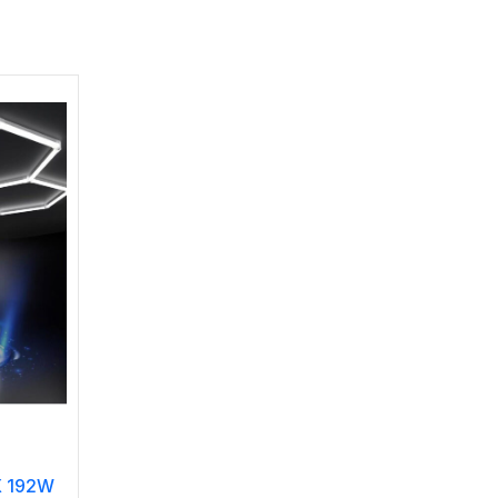
X 192W