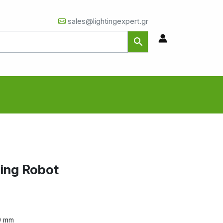
sales@lightingexpert.gr
ing Robot
0 mm