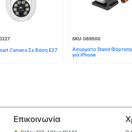
0227
SKU: 069500
Ασύρματο Stand Φόρτισης
mart Camera Σε Βάση Ε27
για iPhone
Επικοινωνία
Χ