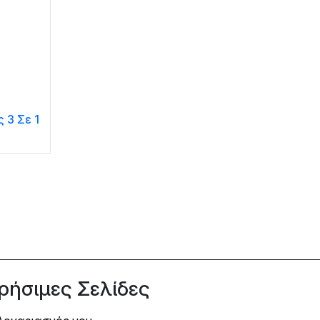
 3 Σε 1
ρήσιμες Σελίδες