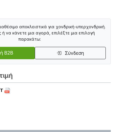
διαθέσιμο αποκλειστικά για χονδρική-υπερχονδρική.
ς ή να κάνετε μια αγορά, επιλέξτε μια επιλογή
παρακάτω:
ή B2B
Σύνδεση
τιμή
ET