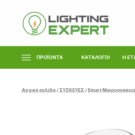
Μετάβαση
στο
περιεχόμενο
ΠΡΟΪΟΝΤΑ
ΚΑΤΑΛΟΓΟΙ
Η ΕΤ
Αρχική σελίδα
/
ΣΥΣΚΕΥΕΣ
/
Smart Μικροσυσκευ