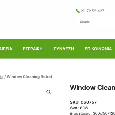
211 72 55 427
ΑΙΡΕΙΑ
ΕΓΓΡΑΦΗ
ΣΥΝΔΕΣΗ
ΕΠΙΚΟΙΝΩΝΙΑ
ές
/ Window Cleaning Robot
Window Clean
SKU: 060757
Watt : 80W
Διαστάσεις : 300x150x12