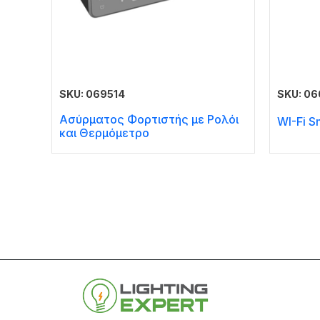
SKU: 069514
SKU: 06
Ασύρματος Φορτιστής με Ρολόι
WI-Fi S
και Θερμόμετρο