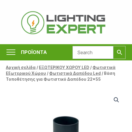
Μετάβαση
στο
περιεχόμενο
ΠΡΟΪΟΝΤΑ
Αρχική σελίδα
/
ΕΞΩΤΕΡΙΚΟΥ ΧΩΡΟΥ LED
/
Φωτιστικά
Εξωτερικού Χώρου
/
Φωτιστικά Δαπέδου Led
/ Βάση
Τοποθέτησης για Φωτιστικό Δαπέδου 22*55