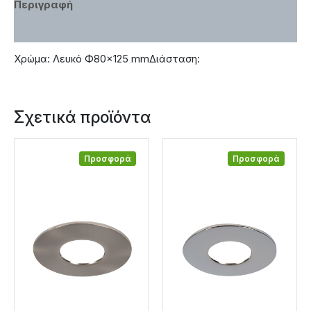
Περιγραφή
Χαρακτηριστικά
Χρώμα: Λευκό Ф80×125 mmΔιάσταση:
Σχετικά προϊόντα
Προσφορά
Προσφορά