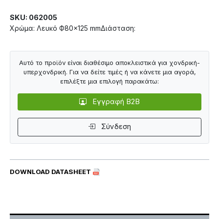
SKU: 062005
Χρώμα: Λευκό Ф80×125 mmΔιάσταση:
Αυτό το προϊόν είναι διαθέσιμο αποκλειστικά για χονδρική-
υπερχονδρική. Για να δείτε τιμές ή να κάνετε μια αγορά,
επιλέξτε μια επιλογή παρακάτω:
Εγγραφή B2B
Σύνδεση
DOWNLOAD DATASHEET